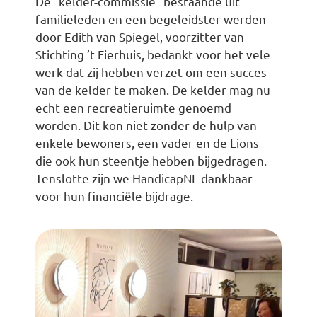
De “kelder-commissie” bestaande uit
familieleden en een begeleidster werden
door Edith van Spiegel, voorzitter van
Stichting ’t Fierhuis, bedankt voor het vele
werk dat zij hebben verzet om een succes
van de kelder te maken. De kelder mag nu
echt een recreatieruimte genoemd
worden. Dit kon niet zonder de hulp van
enkele bewoners, een vader en de Lions
die ook hun steentje hebben bijgedragen.
Tenslotte zijn we HandicapNL dankbaar
voor hun financiële bijdrage.