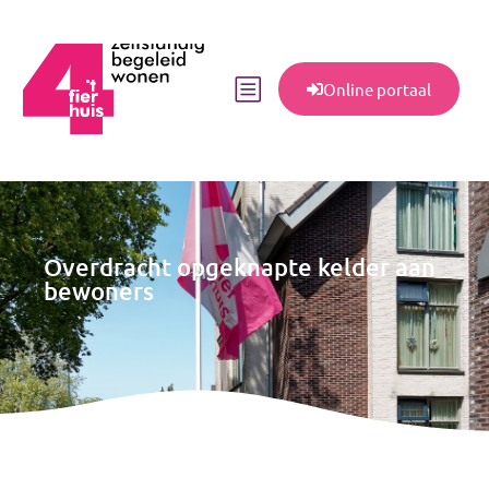
Online portaal
Overdracht opgeknapte kelder aan
bewoners