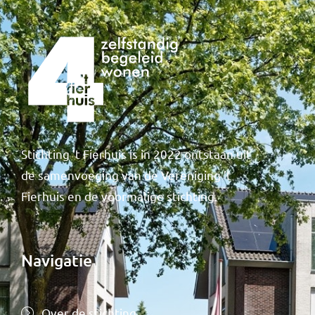
Stichting ’t Fierhuis is in 2022 ontstaan uit
de samenvoeging van de Vereniging ’t
Fierhuis en de voormalige stichting.
Navigatie
Over de stichting